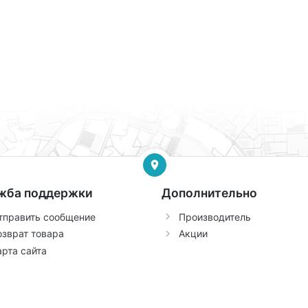
жба поддержки
Дополнительно
тправить сообщение
Производитель
озврат товара
Акции
арта сайта