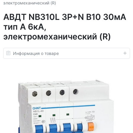
электромеханический (R)
АВДТ NB310L 3P+N B10 30мА
тип A 6кА,
электромеханический (R)
Информация о товаре