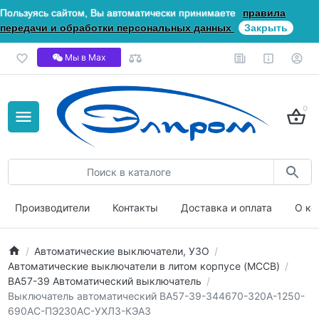
Пользуясь сайтом, Вы автоматически принимаете
правила
передачи и обработки персональных данных
Закрыть
Мы в Мах
0
Производители
Контакты
Доставка и оплата
О ко
Автоматические выключатели, УЗО
Автоматические выключатели в литом корпусе (MCCB)
ВА57-39 Автоматический выключатель
Выключатель автоматический ВА57-39-344670-320А-1250-
690AC-ПЭ230AC-УХЛ3-КЭАЗ