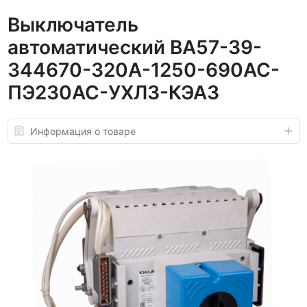
Выключатель
автоматический ВА57-39-
344670-320А-1250-690AC-
ПЭ230AC-УХЛ3-КЭАЗ
Информация о товаре