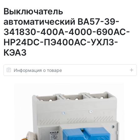
Выключатель
автоматический ВА57-39-
341830-400А-4000-690AC-
НР24DC-ПЭ400AC-УХЛ3-
КЭАЗ
Информация о товаре