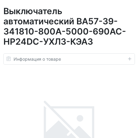
Выключатель
автоматический ВА57-39-
341810-800А-5000-690AC-
НР24DC-УХЛ3-КЭАЗ
Информация о товаре