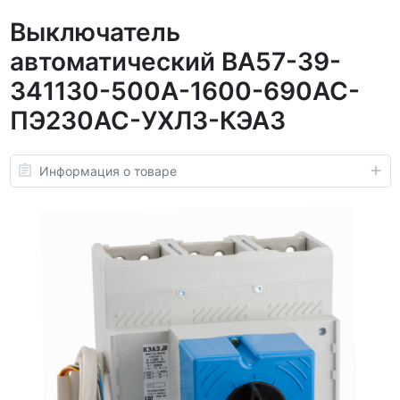
Выключатель
автоматический ВА57-39-
341130-500А-1600-690AC-
ПЭ230AC-УХЛ3-КЭАЗ
Информация о товаре