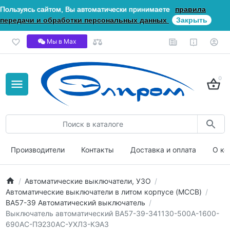
Пользуясь сайтом, Вы автоматически принимаете
правила
передачи и обработки персональных данных
Закрыть
Мы в Мах
0
Производители
Контакты
Доставка и оплата
О ко
Автоматические выключатели, УЗО
Автоматические выключатели в литом корпусе (MCCB)
ВА57-39 Автоматический выключатель
Выключатель автоматический ВА57-39-341130-500А-1600-
690AC-ПЭ230AC-УХЛ3-КЭАЗ