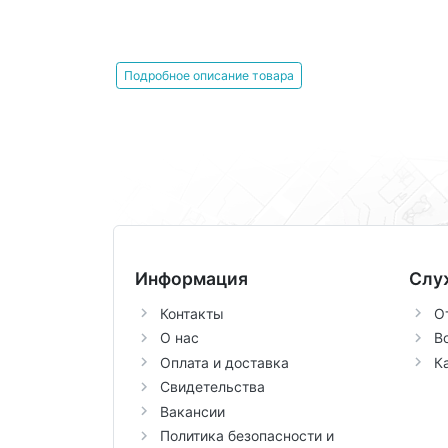
Подробное описание товара
Информация
Слу
Контакты
О
О нас
В
Оплата и доставка
К
Свидетельства
Вакансии
Политика безопасности и