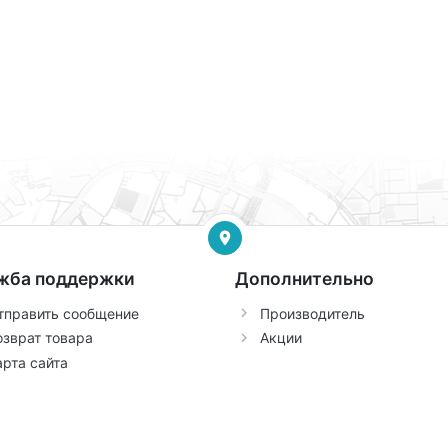
жба поддержки
Дополнительно
тправить сообщение
Производитель
озврат товара
Акции
арта сайта