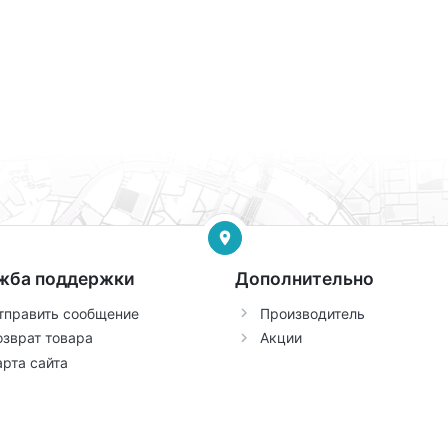
жба поддержки
Дополнительно
тправить сообщение
Производитель
озврат товара
Акции
арта сайта