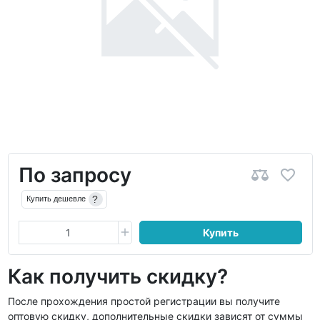
По запросу
?
Купить дешевле
Купить
Как получить скидку?
После прохождения простой регистрации вы получите
оптовую скидку, дополнительные скидки зависят от суммы